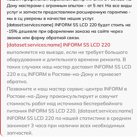
Дону мастерами с огромным опытом - от 5 лет. На все виды
услуг и запчасти предоставляем расширенную гарантию -
мы в сц уверены в качестве наших услуг.
[dataset:services:name] INFORM SS LCD 220 будет стоить на
-15% дешевле при оформлении заказа на сайте через
звонок или форму обратной связи.
[dataset:services:name] INFORM SS LCD 220
выполняется на выезде, если не требует большого
оборудования и длительного времени ремонта. В
таких случаях наш мастер доставит INFORM SS LCD
220 в сц INFORM в Ростове-на-Дону и привезет
обратно.
Позвоните и наш мастер сервис-центра INFORM в
Ростове-на-Дону проконсультирует и озвучит
стоимость работ над источника бесперебойного
питания INFORM SS LCD 220. [dataset:services:name]
INFORM SS LCD 220 по нашей статистике в среднем
занимает 3 часа при наличии всех необходимых
запчастей.