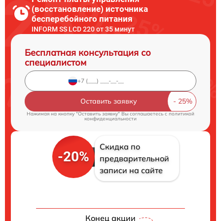
(восстановление) источника
бесперебойного питания
INFORM SS LCD 220 от 35 минут
Бесплатная консультация со
специалистом
Оставить заявку
Нажимая на кнопку "Оставить заявку" Вы соглашаетесь c
политикой
конфиденциальности
Скидка по
-20%
предварительной
записи на сайте
Конец акции