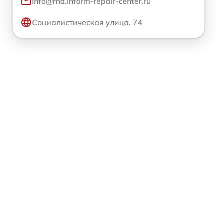
info@rnd.inform-repair-center.ru
Социалистическая улица, 74