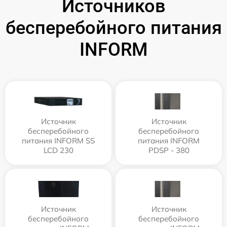
Источников
бесперебойного питания
INFORM
Источник
Источник
бесперебойного
бесперебойного
питания INFORM SS
питания INFORM
LCD 230
PDSP - 380
Источник
Источник
бесперебойного
бесперебойного